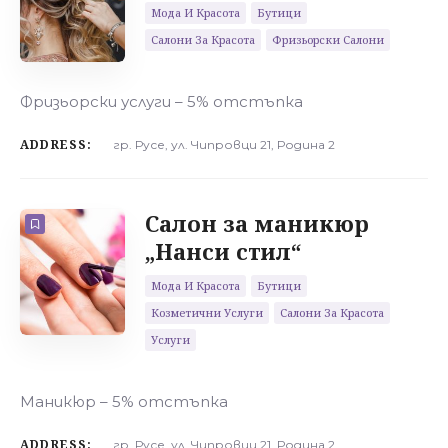
Мода И Красота
Бутици
Салони За Красота
Фризьорски Салони
Фризьорски услуги – 5% отстъпка
ADDRESS:
гр. Русе, ул. Чипровци 21, Родина 2
Салон за маникюр
„Нанси стил“
Мода И Красота
Бутици
Козметични Услуги
Салони За Красота
Услуги
Маникюр – 5% отстъпка
ADDRESS:
гр. Русе, ул. Чипровци 21, Родина 2