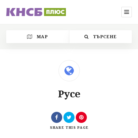
MAP
ТЪРСЕНЕ
Категория
Русе
Местоположение
SHARE
THIS PAGE