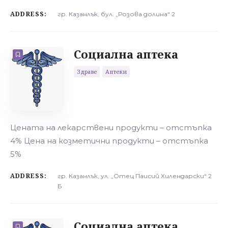
ADDRESS:
гр. Казанлък, бул. „Розова долина“ 2
Социална аптека
Здраве
Аптеки
Цената на лекарствени продукти – отстъпка
4% Цена на козметични продукти – отстъпка
5%
ADDRESS:
гр. Казанлък, ул. „Отец Паисий Хилендарски“ 2
Б
Социална аптека