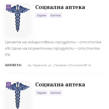
Социална аптека
Здраве
Аптеки
Цената на лекарствени продукти – отстъпка
4% Цена на козметични продукти – отстъпка
5%
ADDRESS:
гр. Казанлък, ул. „Генерал Столетов“ 14
Социална аптека
Здраве
Аптеки