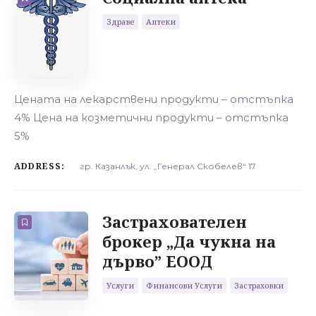
Здраве
Аптеки
Цената на лекарствени продукти – отстъпка
4% Цена на козметични продукти – отстъпка
5%
ADDRESS:
гр. Казанлък, ул. „Генерал Скобелев“ 17
Застрахователен
брокер „Да чукна на
дърво” ЕООД
Услуги
Финансови Услуги
Застраховки