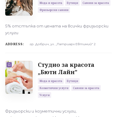
Мода и красота
Бутици
Салони за красота
Фризьорски салони
5% отстъпка от цената на всички фризьорски
услуги
ADDRESS:
гр. Добрич, ул. „Патриарх Евтимий“ 2
Студио за красота
„Бюти Лайн”
Мода и красота
Бутици
Козметични услуги
Салони за красота
Услуги
Фризьорски и козметични услуги,