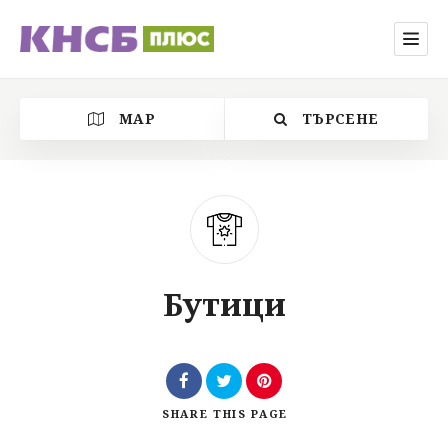
MAP
ТЪРСЕНЕ
Категория
Бутици
Местоположение
SHARE
THIS PAGE