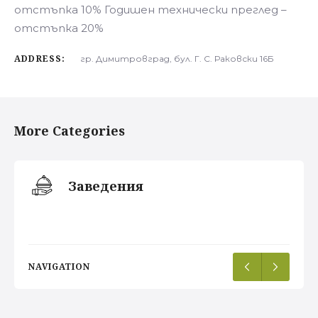
отстъпка 10% Годишен технически преглед –
отстъпка 20%
ADDRESS:
гр. Димитровград, бул. Г. С. Раковски 16Б
More Categories
Заведения
NAVIGATION