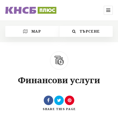
MAP
ТЪРСЕНЕ
Категория
Финансови услуги
Местоположение
SHARE
THIS PAGE