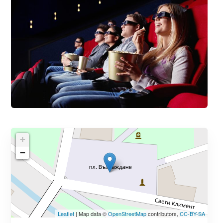
+
−
Leaflet
| Map data ©
OpenStreetMap
contributors,
CC-BY-SA