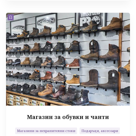
Магазин за обувки и чанти
Магазини за нехранителни стоки
Подаръци, аксесоари