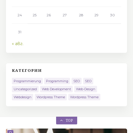
24
25
26
27
28
29
30
31
« авг.
КАТЕГОРИИ
Programmierung
Programming
SEO
SEO
Uncategorized
Web Development
Web-Design
Webdesign
Wordpress Theme
Wordpress Theme
TOP