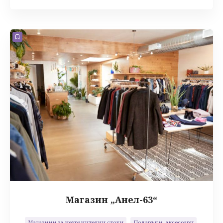
Търговия
Магазин „Анел-63“
Магазини за нехранителни стоки
Подаръци, аксесоари